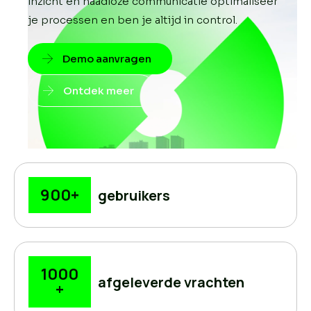
inzicht en naadloze communicatie optimaliseer
je processen en ben je altijd in control.
Demo aanvragen
Ontdek meer
900
+
gebruikers
1000
afgeleverde vrachten
+