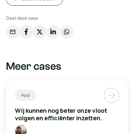
Deel deze case
Meer cases
App
Wij kunnen nog beter onze vloot
volgen en
efficiënter
inzetten.